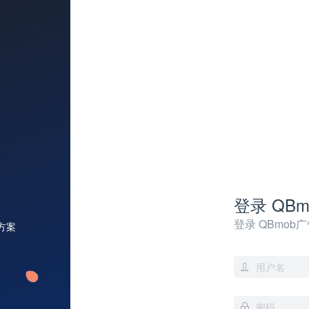
登录 QB
登录 QBmob
方案